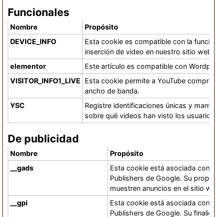
Funcionales
Nombre
Propósito
DEVICE_INFO
Esta cookie es compatible con la funcio
inserción de video en nuestro sitio web.
elementor
Este artículo es compatible con Wordpre
VISITOR_INFO1_LIVE
Esta cookie permite a YouTube comproba
ancho de banda.
YSC
Registre identificaciones únicas y mante
sobre qué videos han visto los usuarios
De publicidad
Nombre
Propósito
__gads
Esta cookie está asociada con el
Publishers de Google. Su propós
muestren anuncios en el sitio we
__gpi
Esta cookie está asociada con el
Publishers de Google. Su finalida