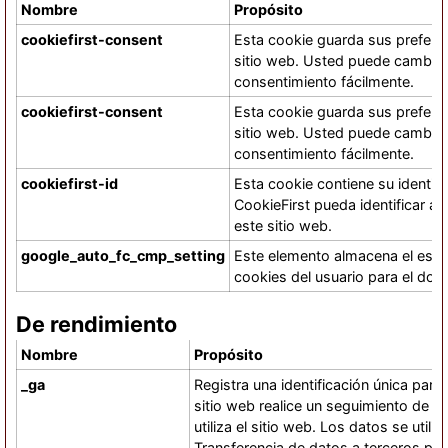
Nombre
Propósito
cookiefirst-consent
Esta cookie guarda sus prefere
sitio web. Usted puede cambiarl
consentimiento fácilmente.
cookiefirst-consent
Esta cookie guarda sus prefere
sitio web. Usted puede cambiarl
consentimiento fácilmente.
cookiefirst-id
Esta cookie contiene su identifi
CookieFirst pueda identificar a 
este sitio web.
google_auto_fc_cmp_setting
Este elemento almacena el est
cookies del usuario para el dom
De rendimiento
Nombre
Propósito
_ga
Registra una identificación única para 
sitio web realice un seguimiento de có
utiliza el sitio web. Los datos se utili
Transferencia de datos a terceros pa