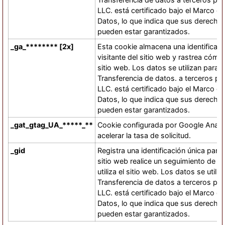
LLC. está certificado bajo el Marco d
Datos, lo que indica que sus derech
pueden estar garantizados.
_ga_******** [2x]
Esta cookie almacena una identificaci
visitante del sitio web y rastrea cómo el
sitio web. Los datos se utilizan para e
Transferencia de datos. a terceros p
LLC. está certificado bajo el Marco d
Datos, lo que indica que sus derech
pueden estar garantizados.
_gat_gtag_UA_*****_**
Cookie configurada por Google Analyti
acelerar la tasa de solicitud.
_gid
Registra una identificación única para 
sitio web realice un seguimiento de có
utiliza el sitio web. Los datos se utili
Transferencia de datos a terceros pa
LLC. está certificado bajo el Marco d
Datos, lo que indica que sus derech
pueden estar garantizados.