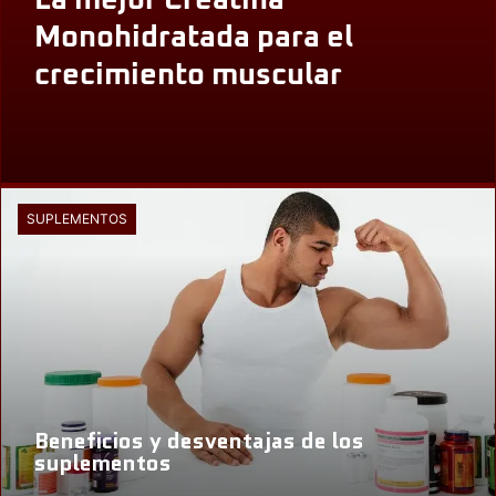
La mejor Creatina
Monohidratada para el
crecimiento muscular
SUPLEMENTOS
Beneficios y desventajas de los
suplementos