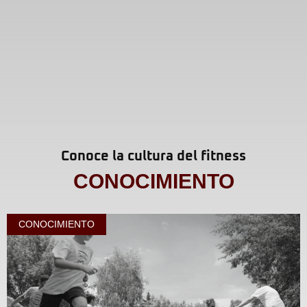
Conoce la cultura del fitness
CONOCIMIENTO
CONOCIMIENTO