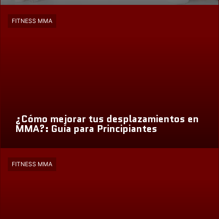
FITNESS MMA
¿Cómo mejorar tus desplazamientos en
MMA?: Guía para Principiantes
FITNESS MMA