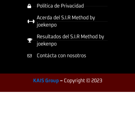
Política de Privacidad
Acerda del S.I.R Method by
joekenpo
Resultados del S.I.R Method by
joekenpo
Contácta con nosotros
KAIS Group
–
Copyright © 2023