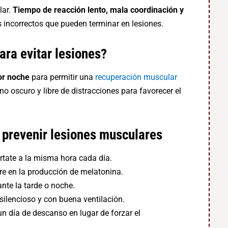
lar.
Tiempo de reacción lento, mala coordinación y
incorrectos que pueden terminar en lesiones.
ara evitar lesiones?
or noche
para permitir una
recuperación muscular
no oscuro y libre de distracciones para favorecer el
 prevenir lesiones musculares
értate a la misma hora cada día.
fiere en la producción de melatonina.
nte la tarde o noche.
 silencioso y con buena ventilación.
 un día de descanso en lugar de forzar el