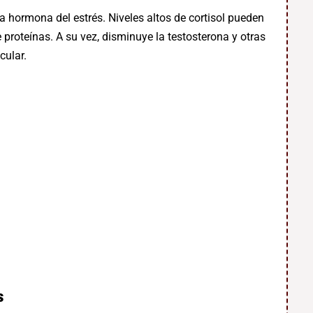
 la hormona del estrés. Niveles altos de cortisol pueden
 proteínas. A su vez, disminuye la testosterona y otras
cular.
s