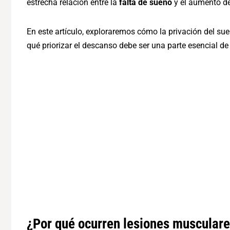
estrecha relación entre la
falta de sueño
y el aumento d
En este artículo, exploraremos cómo la privación del su
qué priorizar el descanso debe ser una parte esencial de
¿Por qué ocurren lesiones musculare