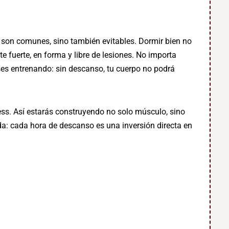
 son comunes, sino también evitables. Dormir bien no
e fuerte, en forma y libre de lesiones. No importa
ses entrenando: sin descanso, tu cuerpo no podrá
tness. Así estarás construyendo no solo músculo, sino
da: cada hora de descanso es una inversión directa en