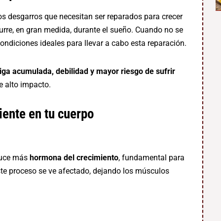
os desgarros que necesitan ser reparados para crecer
rre, en gran medida, durante el sueño. Cuando no se
 condiciones ideales para llevar a cabo esta reparación.
ga acumulada, debilidad y mayor riesgo de sufrir
e alto impacto.
iente en tu cuerpo
duce más
hormona del crecimiento
, fundamental para
ste proceso se ve afectado, dejando los músculos