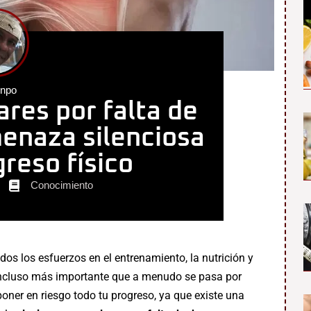
enpo
res por falta de
enaza silenciosa
greso físico
Conocimiento
dos los esfuerzos en el entrenamiento, la nutrición y
 incluso más importante que a menudo se pasa por
oner en riesgo todo tu progreso, ya que existe una