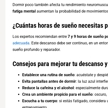
Dormir poco también afecta tu rendimiento neuromuscu
fatiga mental
aumentan la probabilidad de movimientos 
¿Cuántas horas de sueño necesitas p
Los expertos recomiendan entre
7 y 9 horas de sueño p
adecuada
. Este descanso debe ser continuo, en un entor
sueño profundo y reparador.
Consejos para mejorar tu descanso y
Establece una rutina de sueño
: acuéstate y despi
Evita pantallas antes de dormir
: la luz azul inter
Reduce la cafeína y el alcohol
: especialmente dura
Crea un ambiente propicio para el sueño
: oscuro,
Escucha a tu cuerpo
: si estás fatigado, considera
entrenamiento.