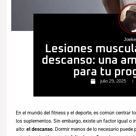
Joek
Lesiones muscula
descanso: una am
para tu pro
julio 29, 2025
En el mundo del fitness y el deporte, es común centrar to
los suplementos. Sin embargo, existe un factor igual o
alto:
el descanso
. Dormir menos de lo necesario puede p