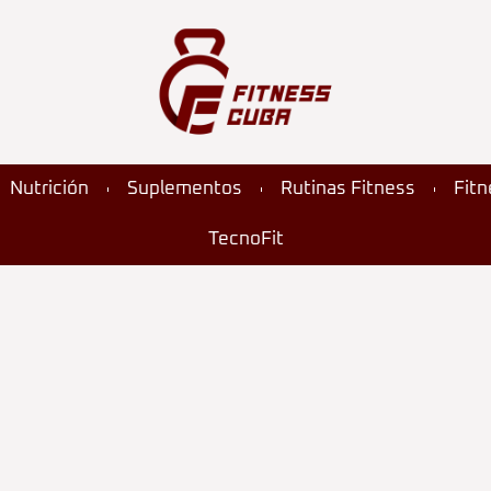
Nutrición
Suplementos
Rutinas Fitness
Fit
TecnoFit