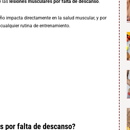
e las
lesiones musculares por falta de descanso
.
eño impacta directamente en la salud muscular, y por
 cualquier rutina de entrenamiento.
s por falta de descanso?