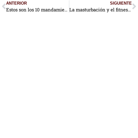
ANTERIOR
SIGUIENTE
Estos son los 10 mandamientos del fitness
La masturbación y el fitness: Mitos y realidades