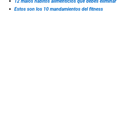
12 malos hábitos alimenticios que debes eliminar
Estos son los 10 mandamientos del fitness