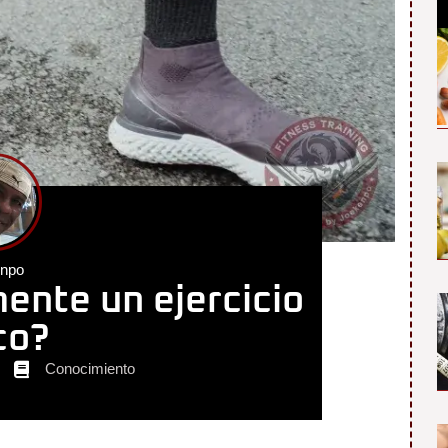
enpo
ente un ejercicio
ico?
Conocimiento