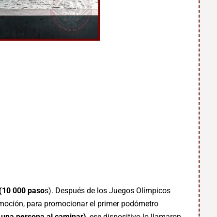
(10 000 paso
s). Después de los Juegos Olímpicos
moción, para promocionar el primer podómetro
a una persona al caminar)
, ese dispositivo lo llamaron