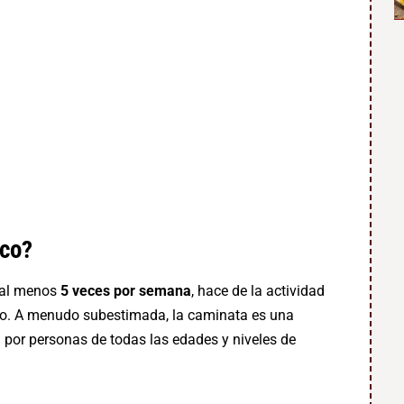
ico?
 al menos
5 veces por semana
, hace de la actividad
ado. A menudo subestimada, la caminata es una
a por personas de todas las edades y niveles de