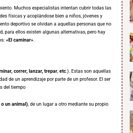
iento. Muchos especialistas intentan cubrir todas las
es físicas y acoplándose bien a niños, jóvenes y
ento deportivo se olvidan a aquellas personas que no
d, para ellos existen algunas alternativas, pero hay
os:
«El caminar»
.
minar, correr, lanzar, trepar
,
etc
.). Estas son aquellas
dad de un aprendizaje por parte de un profesor. El ser
s del tiempo
 o un animal)
, de un lugar a otro mediante su propio