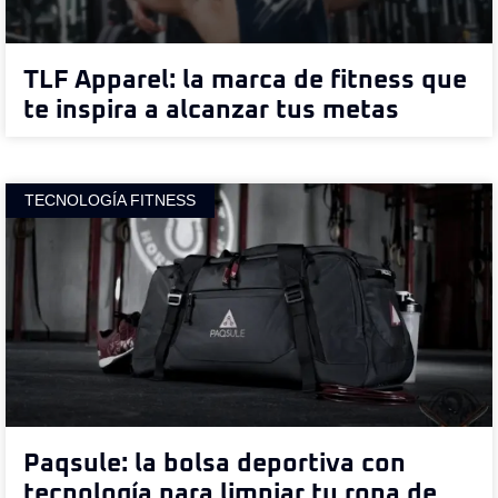
TLF Apparel: la marca de fitness que
te inspira a alcanzar tus metas
TECNOLOGÍA FITNESS
Paqsule: la bolsa deportiva con
tecnología para limpiar tu ropa de