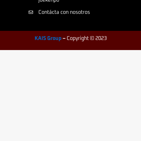
joekenpo
Contácta con nosotros
KAIS Group
–
Copyright © 2023