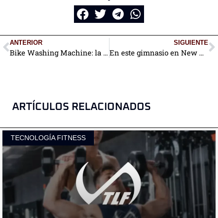
ANTERIOR
SIGUIENTE
Bike Washing Machine: la bicicleta que lava tu ropa mientras entrenas
En este gimnasio en New York tu entrenamiento genera electricidad
ARTÍCULOS RELACIONADOS
TECNOLOGÍA FITNESS