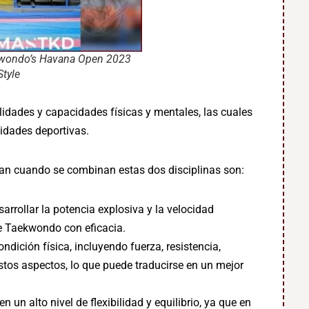
 Kwondo’s Havana Open 2023
tyle
idades y capacidades físicas y mentales, las cuales
idades deportivas.
lan cuando se combinan estas dos disciplinas son:
sarrollar la potencia explosiva y la velocidad
e Taekwondo con eficacia.
ición física, incluyendo fuerza, resistencia,
 estos aspectos, lo que puede traducirse en un mejor
 un alto nivel de flexibilidad y equilibrio, ya que en