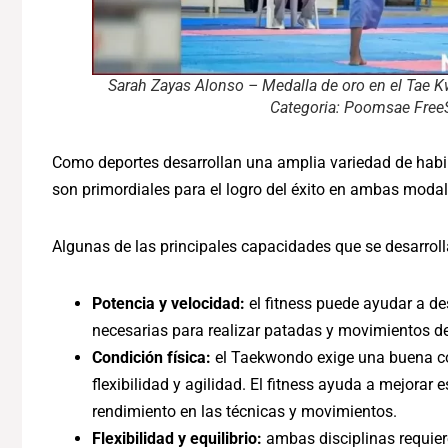
Sarah Zayas Alonso – Medalla de oro en el Tae
Categoria: Poomsae FreeS
Como deportes desarrollan una amplia variedad de habil
son primordiales para el logro del éxito en ambas modal
Algunas de las principales capacidades que se desarrol
Potencia y velocidad:
el fitness puede ayudar a de
necesarias para realizar patadas y movimientos d
Condición física:
el Taekwondo exige una buena cond
flexibilidad y agilidad. El fitness ayuda a mejorar
rendimiento en las técnicas y movimientos.
Flexibilidad y equilibrio:
ambas disciplinas requieren