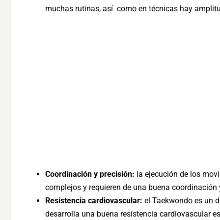
muchas rutinas, así como en técnicas hay amplitu
Coordinación y precisión:
la ejecución de los mov
complejos y requieren de una buena coordinación y
Resistencia cardiovascular:
el Taekwondo es un dep
desarrolla una buena resistencia cardiovascular e