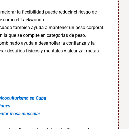
mejorar la flexibilidad puede reducir el riesgo de
te como el Taekwondo.
decuado también ayuda a mantener un peso corporal
en la que se compite en categorías de peso.
ombinado ayuda a desarrollar la confianza y la
erar desafíos físicos y mentales y alcanzar metas
isicoculturismo en Cuba
iones
entar masa muscular