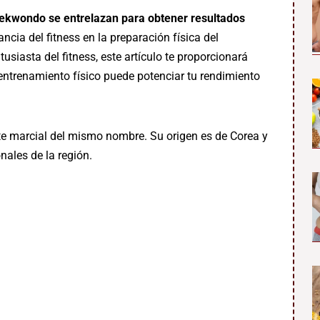
aekwondo se entrelazan para obtener resultados
ncia del fitness en la preparación física del
siasta del fitness, este artículo te proporcionará
entrenamiento físico puede potenciar tu rendimiento
te marcial del mismo nombre. Su origen es de Corea y
onales de la región.