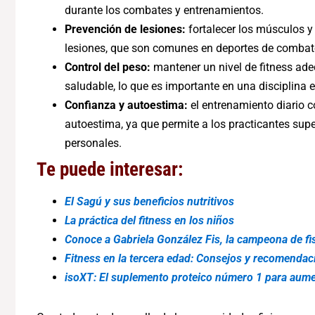
durante los combates y entrenamientos.
Prevención de lesiones:
fortalecer los músculos y 
lesiones, que son comunes en deportes de comba
Control del peso:
mantener un nivel de fitness a
saludable, lo que es importante en una disciplina 
Confianza y autoestima:
el entrenamiento diario c
autoestima, ya que permite a los practicantes sup
personales.
Te puede interesar:
El Sagú y sus beneficios nutritivos
La práctica del fitness en los niños
Conoce a Gabriela González Fis, la campeona de f
Fitness en la tercera edad: Consejos y recomendac
isoXT: El suplemento proteico número 1 para aum