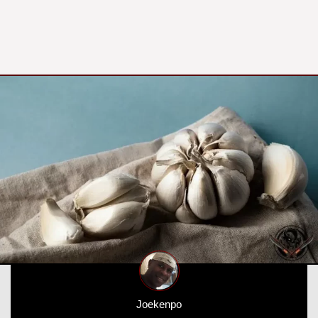
Joekenpo