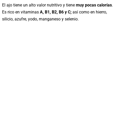
El ajo tiene un alto valor nutritivo y tiene
muy pocas calorías
.
Es rico en vitaminas
A, B1, B2, B6 y C;
así como en hierro,
silicio, azufre, yodo, manganeso y selenio.