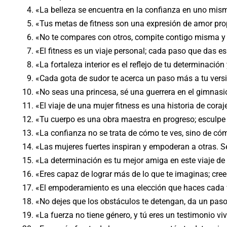
«La belleza se encuentra en la confianza en uno mism
«Tus metas de fitness son una expresión de amor propi
«No te compares con otros, compite contigo misma y s
«El fitness es un viaje personal; cada paso que das es
«La fortaleza interior es el reflejo de tu determinación
«Cada gota de sudor te acerca un paso más a tu vers
«No seas una princesa, sé una guerrera en el gimnasio
«El viaje de una mujer fitness es una historia de coraje
«Tu cuerpo es una obra maestra en progreso; esculpe 
«La confianza no se trata de cómo te ves, sino de có
«Las mujeres fuertes inspiran y empoderan a otras. Sé
«La determinación es tu mejor amiga en este viaje de
«Eres capaz de lograr más de lo que te imaginas; cree
«El empoderamiento es una elección que haces cada v
«No dejes que los obstáculos te detengan, da un paso
«La fuerza no tiene género, y tú eres un testimonio viv