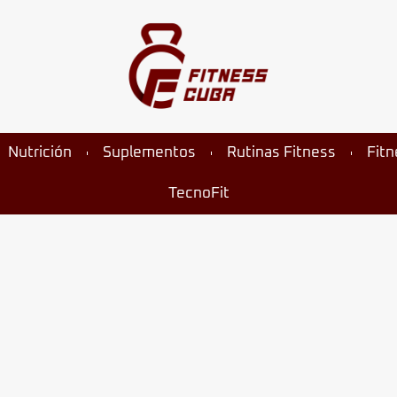
Nutrición
Suplementos
Rutinas Fitness
Fit
TecnoFit