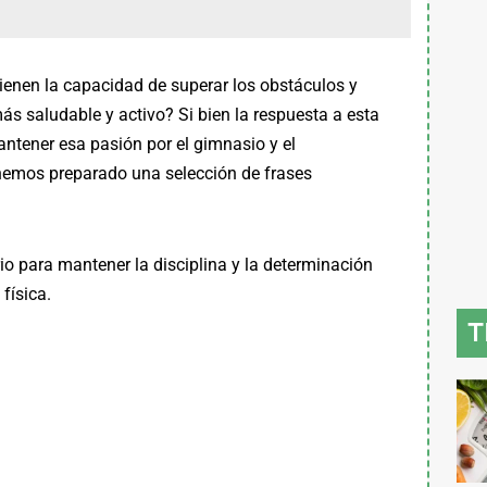
enen la capacidad de superar los obstáculos y
ás saludable y activo? Si bien la respuesta a esta
antener esa pasión por el gimnasio y el
 hemos preparado una selección de frases
io para mantener la disciplina y la determinación
física.
T