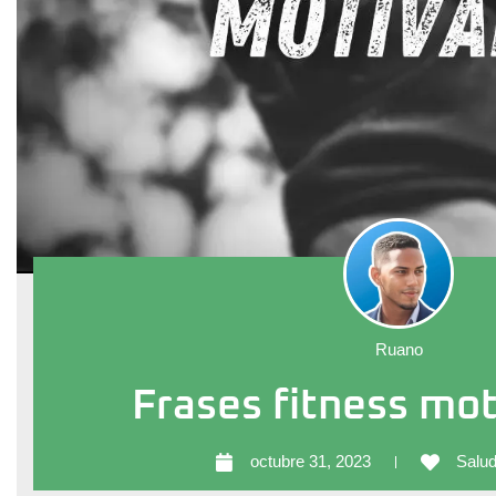
Ruano
Frases fitness mo
octubre 31, 2023
Salud