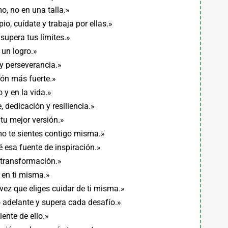
o, no en una talla.»
o, cuídate y trabaja por ellas.»
upera tus límites.»
 un logro.»
 y perseverancia.»
ión más fuerte.»
 y en la vida.»
, dedicación y resiliencia.»
tu mejor versión.»
mo te sientes contigo misma.»
 esa fuente de inspiración.»
 transformación.»
 en ti misma.»
ez que eliges cuidar de ti misma.»
 adelante y supera cada desafío.»
iente de ello.»