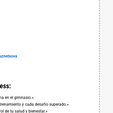
 Kuznetsova
ess:
lma en el gimnasio.»
trenamiento y cada desafío superado.»
 de tu salud y bienestar.»