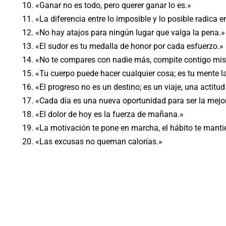
«Ganar no es todo, pero querer ganar lo es.»
«La diferencia entre lo imposible y lo posible radica 
«No hay atajos para ningún lugar que valga la pena.»
«El sudor es tu medalla de honor por cada esfuerzo.»
«No te compares con nadie más, compite contigo mi
«Tu cuerpo puede hacer cualquier cosa; es tu mente l
«El progreso no es un destino; es un viaje, una actit
«Cada día es una nueva oportunidad para ser la mejor
«El dolor de hoy es la fuerza de mañana.»
«La motivación te pone en marcha, el hábito te mant
«Las excusas no queman calorías.»