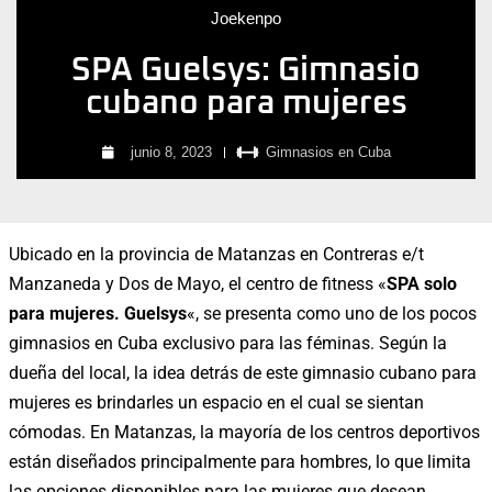
Joekenpo
SPA Guelsys: Gimnasio
cubano para mujeres
junio 8, 2023
Gimnasios en Cuba
Ubicado en la provincia de Matanzas en Contreras e/t
Manzaneda y Dos de Mayo, el centro de fitness «
SPA solo
para mujeres. Guelsys
«, se presenta como uno de los pocos
gimnasios en Cuba exclusivo para las féminas. Según la
dueña del local, la idea detrás de este gimnasio cubano para
mujeres es brindarles un espacio en el cual se sientan
cómodas. En Matanzas, la mayoría de los centros deportivos
están diseñados principalmente para hombres, lo que limita
las opciones disponibles para las mujeres que desean