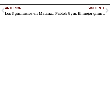
ANTERIOR
SIGUIENTE
Los 3 gimnasios en Matanzas más populares
Pablo’s Gym: El mejor gimnasio de Lawton