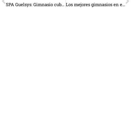
SPA Guelsys: Gimnasio cubano para mujeres
Los mejores gimnasios en el Vedado