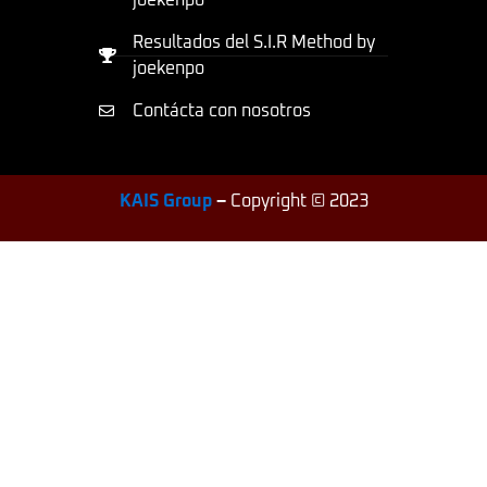
joekenpo
Resultados del S.I.R Method by
joekenpo
Contácta con nosotros
KAIS Group
–
Copyright © 2023