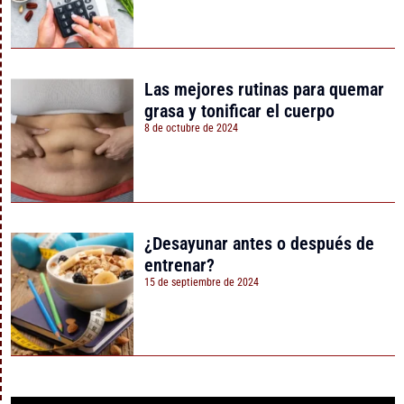
Las mejores rutinas para quemar
grasa y tonificar el cuerpo
8 de octubre de 2024
¿Desayunar antes o después de
entrenar?
15 de septiembre de 2024