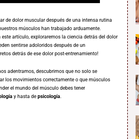
r de dolor muscular después de una intensa rutina
ue nuestros músculos han trabajado arduamente.
 este artículo, exploraremos la ciencia detrás del dolor
den sentirse adoloridos después de un
retos detrás de ese dolor post-entrenamiento!
nos adentramos, descubrimos que no solo se
cutar los movimientos correctamente o que músculos
ender el mundo del músculo debes tener
ología
y hasta de
psicología
.