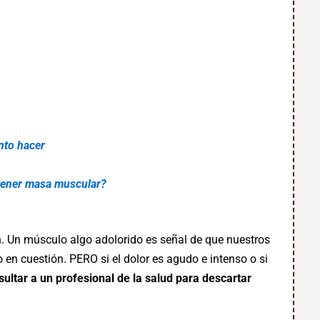
nto hacer
btener masa muscular?
n. Un músculo algo adolorido es señal de que nuestros
en cuestión. PERO si el dolor es agudo e intenso o si
ultar a un profesional de la salud para descartar