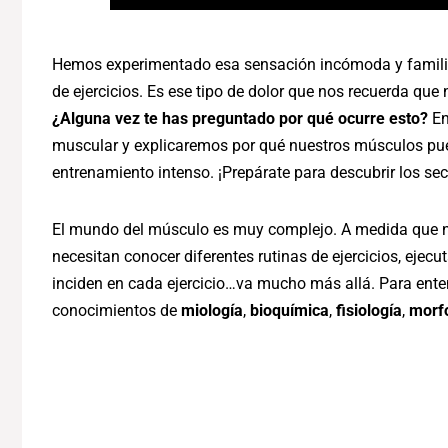
Hemos experimentado esa sensación incómoda y familia
de ejercicios. Es ese tipo de dolor que nos recuerda q
¿Alguna vez te has preguntado por qué ocurre esto?
En
muscular y explicaremos por qué nuestros músculos pue
entrenamiento intenso. ¡Prepárate para descubrir los sec
El mundo del músculo es muy complejo. A medida que 
necesitan conocer diferentes rutinas de ejercicios, eje
inciden en cada ejercicio…va mucho más allá. Para ent
conocimientos de
miología
,
bioquímica
,
fisiología
,
morf