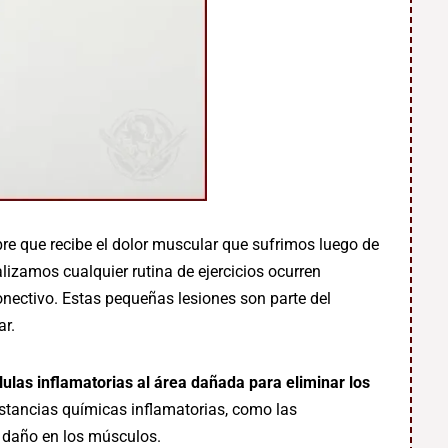
bre que recibe el dolor muscular que sufrimos luego de
alizamos cualquier rutina de ejercicios ocurren
onectivo. Estas pequeñas lesiones son parte del
ar.
ulas inflamatorias al área dañada para eliminar los
stancias químicas inflamatorias, como las
y daño en los músculos.