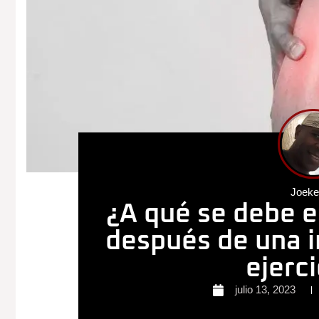
Joek
¿A qué se debe e
después de una i
ejerc
julio 13, 2023