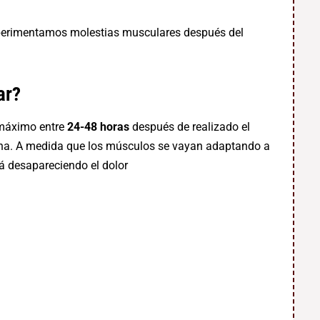
experimentamos molestias musculares después del
ar?
 máximo entre
24-48 horas
después de realizado el
ana. A medida que los músculos se vayan adaptando a
rá desapareciendo el dolor