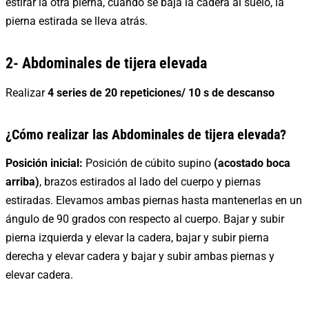
estirar la otra pierna, cuando se baja la cadera al suelo, la
pierna estirada se lleva atrás.
2- Abdominales de tijera elevada
Realizar
4 series de 20
repeticiones/ 10 s de descanso
¿Cómo realizar las Abdominales de tijera elevada?
Posición inicial:
Posición de cúbito supino
(acostado boca
arriba)
, brazos estirados al lado del cuerpo y piernas
estiradas. Elevamos ambas piernas hasta mantenerlas en un
ángulo de 90 grados con respecto al cuerpo. Bajar y subir
pierna izquierda y elevar la cadera, bajar y subir pierna
derecha y elevar cadera y bajar y subir ambas piernas y
elevar cadera.