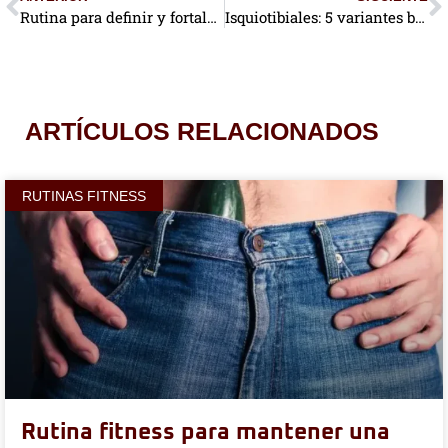
Rutina para definir y fortalecer el abdomen bajo: 1era Parte (+Video)
Isquiotibiales: 5 variantes básicas para fortalecerlos (+Video)
ARTÍCULOS RELACIONADOS
RUTINAS FITNESS
Rutina fitness para mantener una