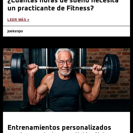
¿Cuántas horas de sueño necesita
un practicante de Fitness?
LEER MÁS »
joekenpo
Entrenamientos personalizados