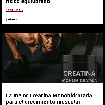
físico equilibrado
LEER MÁS »
joekenpo
La mejor Creatina Monohidratada
para el crecimiento muscular