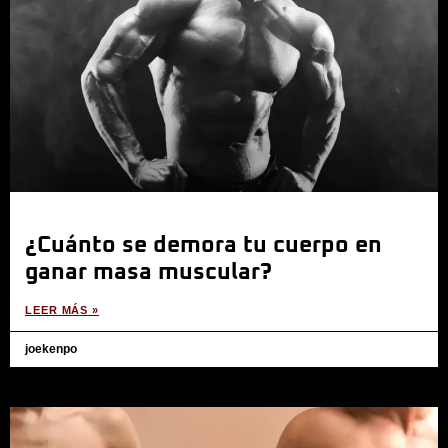
¿Cuánto se demora tu cuerpo en
ganar masa muscular?
LEER MÁS »
joekenpo