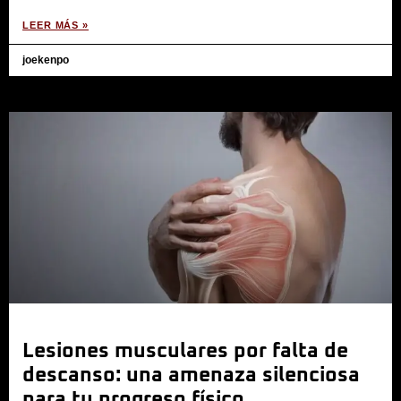
LEER MÁS »
joekenpo
Lesiones musculares por falta de
descanso: una amenaza silenciosa
para tu progreso físico