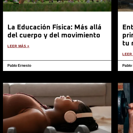
La Educación Física: Más allá
En
del cuerpo y del movimiento
pri
tu 
LEER MÁS »
LEER
Pablo Ernesto
Pablo