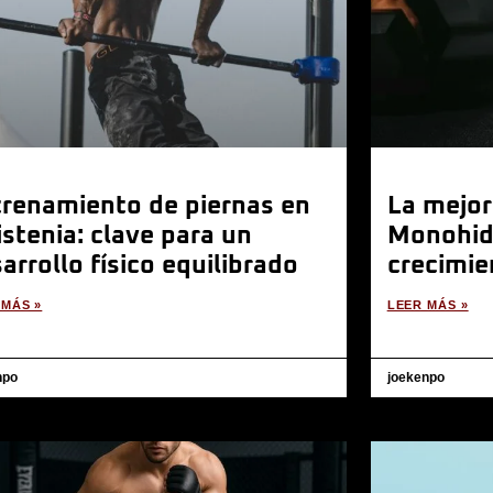
renamiento de piernas en
La mejor
istenia: clave para un
Monohidr
arrollo físico equilibrado
crecimie
 MÁS »
LEER MÁS »
npo
joekenpo