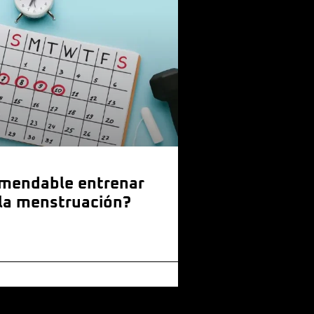
omendable entrenar
la menstruación?