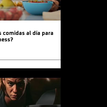
 comidas al día para
tness?