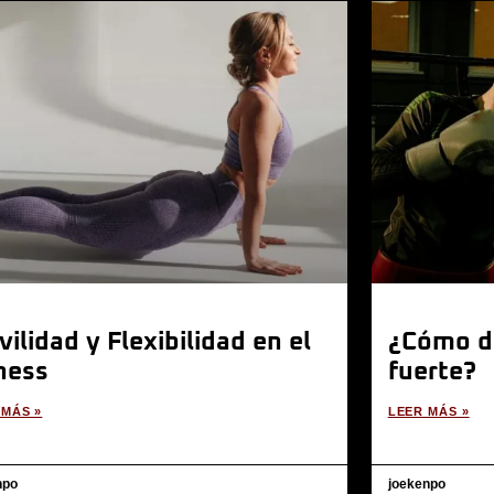
ilidad y Flexibilidad en el
¿Cómo de
ness
fuerte?
 MÁS »
LEER MÁS »
npo
joekenpo