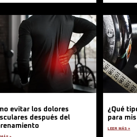
o evitar los dolores
¿Qué tip
sculares después del
para mis
trenamiento
LEER MÁS »
 MÁS »