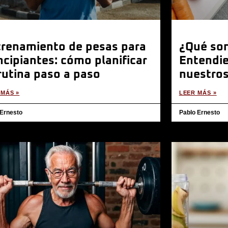
trenamiento de pesas para
¿Qué son
ncipiantes: cómo planificar
Entendie
rutina paso a paso
nuestros
 MÁS »
LEER MÁS »
 Ernesto
Pablo Ernesto