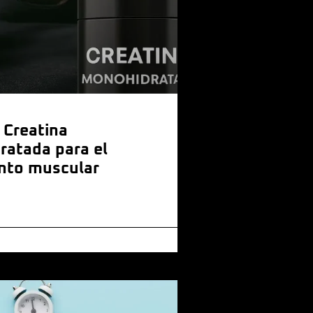
 Creatina
atada para el
nto muscular