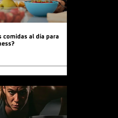
 comidas al día para
tness?