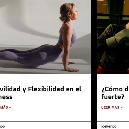
ilidad y Flexibilidad en el
¿Cómo de
ness
fuerte?
 MÁS »
LEER MÁS »
npo
joekenpo