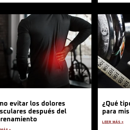
o evitar los dolores
¿Qué tip
sculares después del
para mis
trenamiento
LEER MÁS »
 MÁS »