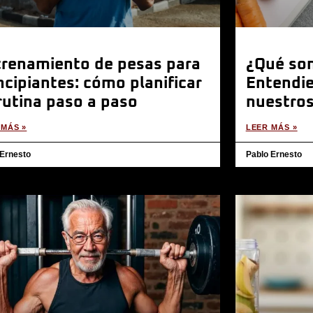
trenamiento de pesas para
¿Qué son
ncipiantes: cómo planificar
Entendie
rutina paso a paso
nuestros
 MÁS »
LEER MÁS »
 Ernesto
Pablo Ernesto