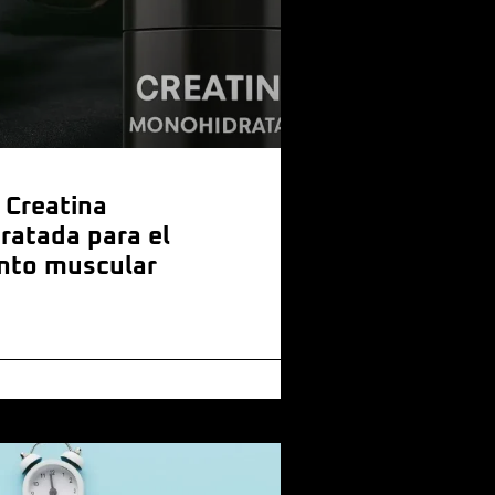
 Creatina
atada para el
nto muscular