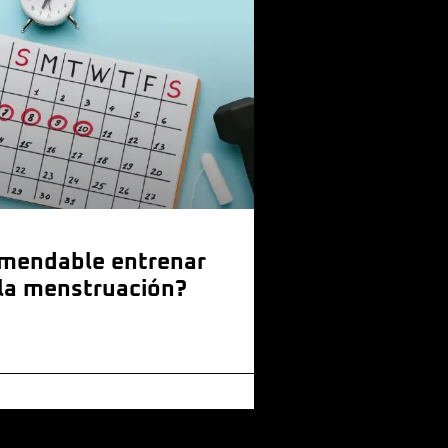
omendable entrenar
la menstruación?