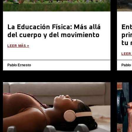
La Educación Física: Más allá
En
del cuerpo y del movimiento
pri
tu 
LEER MÁS »
LEER
Pablo Ernesto
Pablo