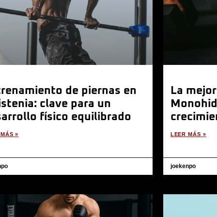
renamiento de piernas en
La mejor
istenia: clave para un
Monohidr
arrollo físico equilibrado
crecimie
 MÁS »
LEER MÁS »
npo
joekenpo