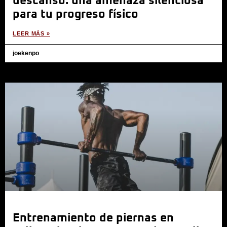
descanso: una amenaza silenciosa
para tu progreso físico
LEER MÁS »
joekenpo
Entrenamiento de piernas en