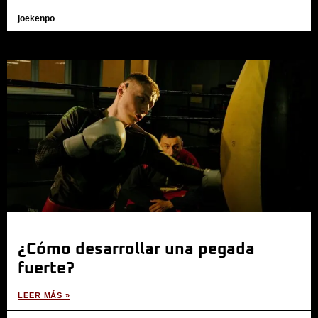
joekenpo
¿Cómo desarrollar una pegada
fuerte?
LEER MÁS »