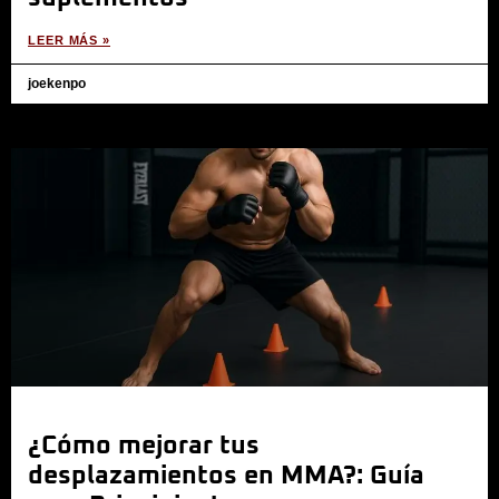
LEER MÁS »
joekenpo
¿Cómo mejorar tus
desplazamientos en MMA?: Guía