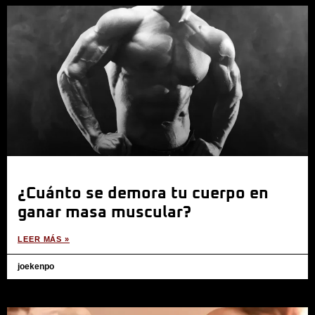
¿Cuánto se demora tu cuerpo en
ganar masa muscular?
LEER MÁS »
joekenpo