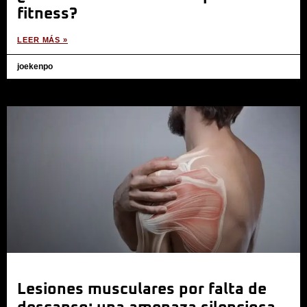
fitness?
LEER MÁS »
joekenpo
Lesiones musculares por falta de