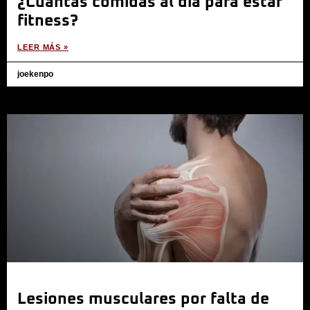
¿Cuántas comidas al día para estar
fitness?
LEER MÁS »
joekenpo
Lesiones musculares por falta de