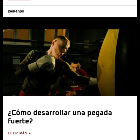
joekenpo
¿Cómo desarrollar una pegada
fuerte?
LEER MÁS »