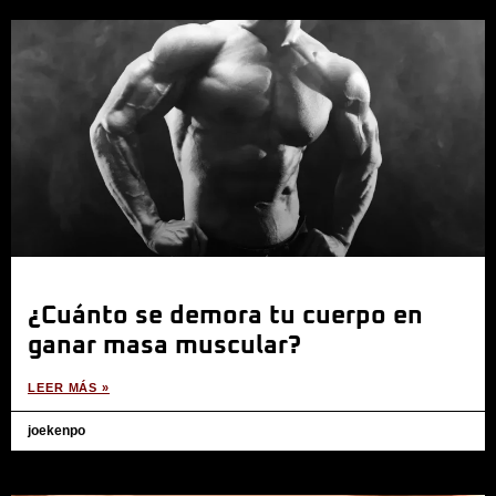
¿Cuánto se demora tu cuerpo en
ganar masa muscular?
LEER MÁS »
joekenpo