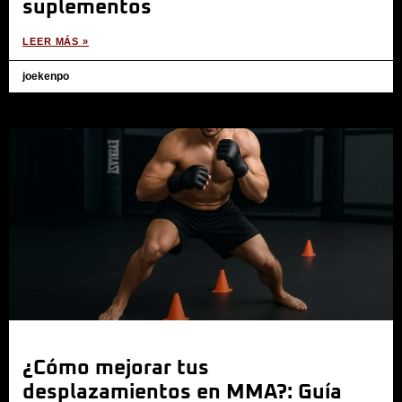
suplementos
LEER MÁS »
joekenpo
¿Cómo mejorar tus
desplazamientos en MMA?: Guía