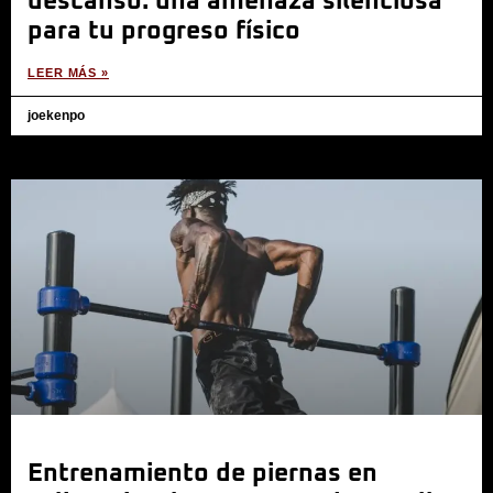
descanso: una amenaza silenciosa
para tu progreso físico
LEER MÁS »
joekenpo
Entrenamiento de piernas en