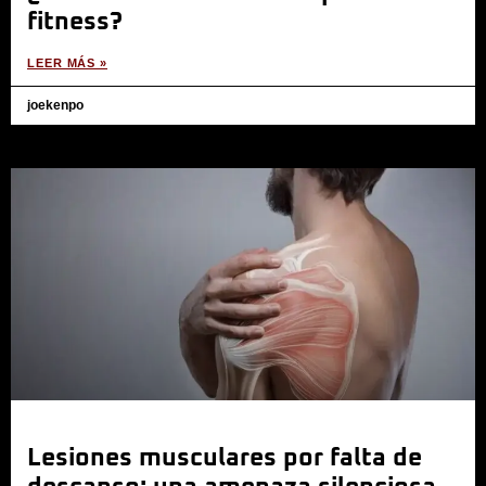
fitness?
LEER MÁS »
joekenpo
Lesiones musculares por falta de