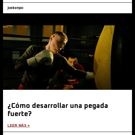
joekenpo
¿Cómo desarrollar una pegada
fuerte?
LEER MÁS »