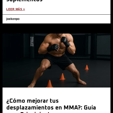
LEER MÁS »
joekenpo
¿Cómo mejorar tus
desplazamientos en MMA?: Guía