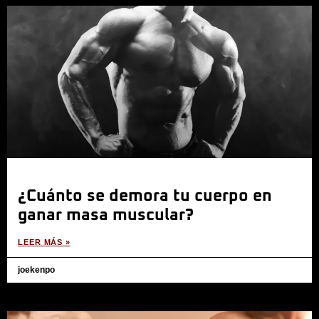
¿Cuánto se demora tu cuerpo en
ganar masa muscular?
LEER MÁS »
joekenpo