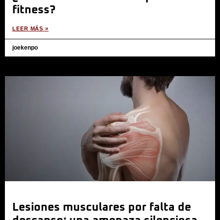
fitness?
LEER MÁS »
joekenpo
Lesiones musculares por falta de