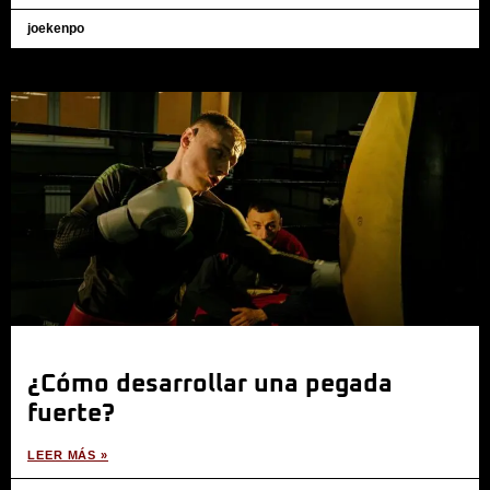
joekenpo
¿Cómo desarrollar una pegada
fuerte?
LEER MÁS »