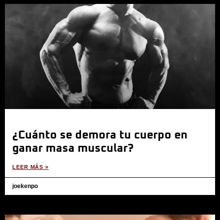
¿Cuánto se demora tu cuerpo en
ganar masa muscular?
LEER MÁS »
joekenpo