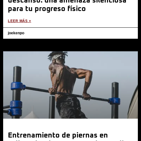
descanso: una amenaza silenciosa
para tu progreso físico
LEER MÁS »
joekenpo
Entrenamiento de piernas en