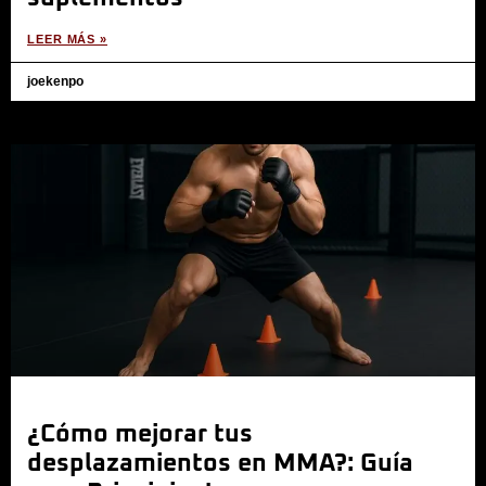
LEER MÁS »
joekenpo
¿Cómo mejorar tus
desplazamientos en MMA?: Guía